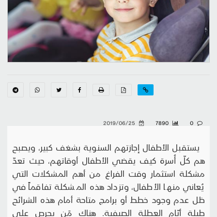
2019/06/25
7890
0
يستقبل الأطفال إجازتهم السنوية بشغف كبير، ويصبح
هم كلّ أُسرة كيف يقضي الأطفال أوقاتهم، حيث تعدّ
مشكلة استثمار وقت الفراغ من أهم المشكلات التي
يُعاني منها الأطفال، وتزداد هذه المشكلة تفاقماً في
ظل عدم وجود خطط أو برامج متاحة أمام هذه الشرائح
طيلة أيّام العطلة الصيفية. هناك مَن يحرص على