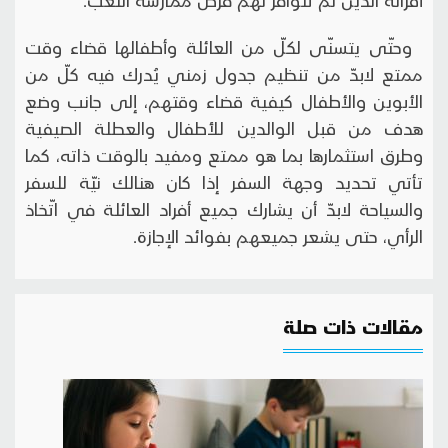
وحتّى يتسنّى لكلّ من العائلة وأطفالها قضاء وقت
ممتع لابدّ من تنظيم جدول زمني يُدرك فيه كلّ من
الأبوين والأطفال كيفية قضاء وقتهم، إلى جانب وضع
هدف من قبل الوالدين للأطفال والعطلة الصيفية
وطرق استثمارها بما هو ممتع ومفيد بالوقت ذاته، كما
تأتي تحديد وجهة السفر إذا كان هنالك نيّة للسفر
والسياحة لابدّ أن يشارك جميع أفراد العائلة في اتّخاذ
الرأي، حتى يشعر جميعهم بفوائد الإجازة.
مقالات ذات صلة