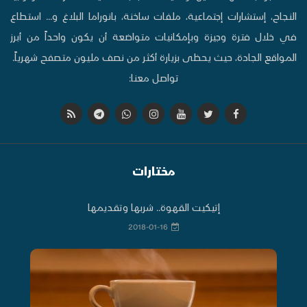
النجاح، إستشارات إجتماعية، ملفات ساخنة، بانوراما البلاغ و... استطاع
في خلال فترة وجيزة وبإمكانيات متواضعة أن يكون واحداً من أبرز
المواقع الجادة، حيث يحظى بزيارة أكثر من نصف مليون متصفح شهرياً.
تواصل معنا:
مختارات
إتيكيت القهوة.. شربها وتقديمها
2018-01-16