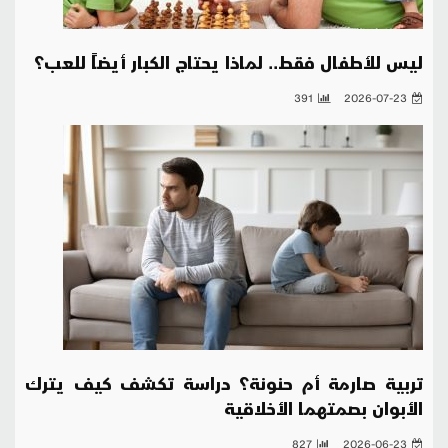
ليس للأطفال فقط.. لماذا يحتاج الكبار أيضاً للعب؟
391
2026-07-23
تربية صارمة أم حنونة؟ دراسة تكشف كيف يترك
الأبوان بصمتهما الأخلاقية
827
2026-06-23