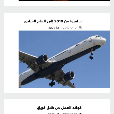
سافروا من 2019 إلى العام السابق
8272
2019-01-01
فوائد العمل من خلال فريق
9918
2013-12-25