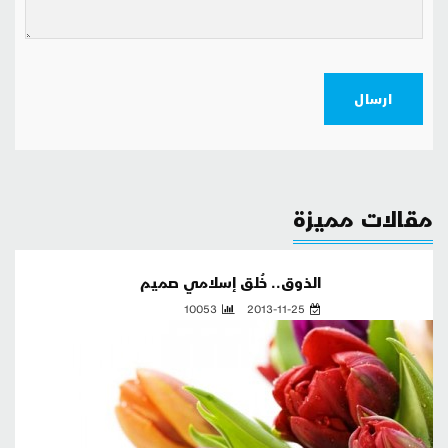
ارسال
مقالات مميزة
الذوق.. خُلق إسلامي صميم
10053
2013-11-25