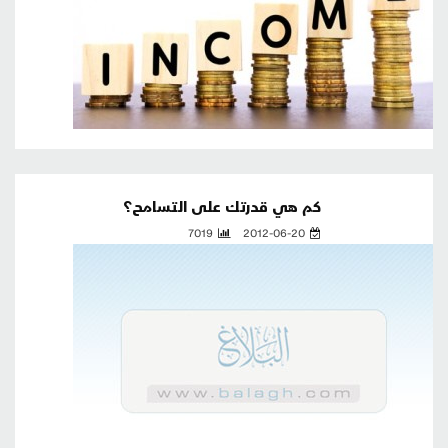
كم هي قدرتك على التسامح؟
7019
2012-06-20