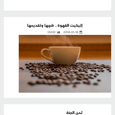
إتيكيت القهوة.. شربها وتقديمها
10202
2018-01-16
ثمن الجنة