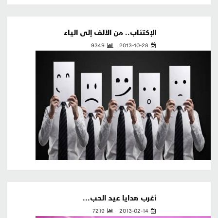
الإكتئاب.. من الألف إلى الياء
9349
2013-10-28
أغرب هدايا عيد الحب...
7219
2013-02-14