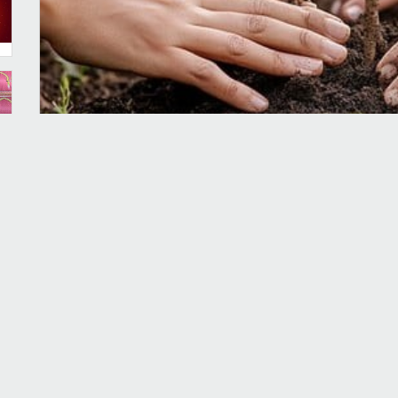
لة وقانوناً عن خطّ علاقات الإنسان مع أخيه الإنسان،
لالاً نسبياً عن الخط الآخر، وهذا التأثير المتبادل بين
ذين الخطين؛ العلاقة الأولى تبرز مدى تأثير خطّ علاقات