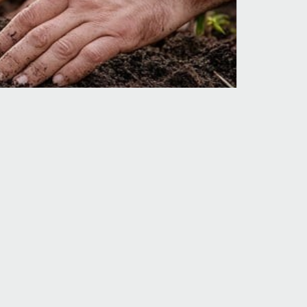
2025/12/02
2559
0
إنّ خطّ علاقات الإنسان مع الطبيعة مختلف مشك
وذكرنا أن هذين الخطين كل واحد منهما مستقل استق
الخطين، يمكن إبرازه ضمن علاقتين قرآنيتين بين ه