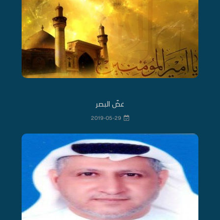
غضّ البصر
2019-05-29