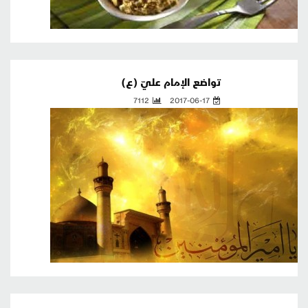
تواضع الإمام عليّ (ع)
7112
2017-06-17