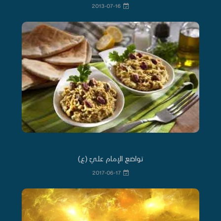
2013-07-16
تواضع الإمام عليّ (ع)
2017-06-17