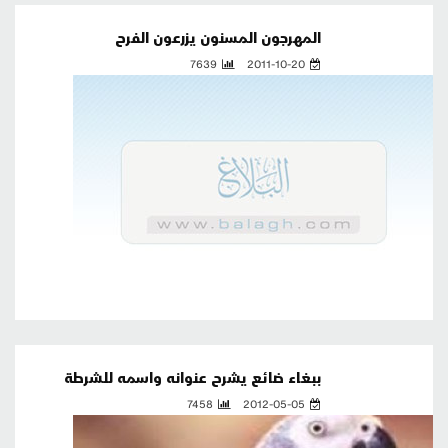
المهرجون المسنون يزرعون الفرح
7639
2011-10-20
ببغاء ضائع يشرح عنوانه واسمه للشرطة
7458
2012-05-05