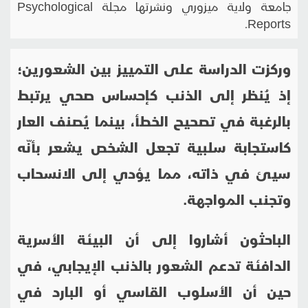
جامعة ولاية ميزوري ونشرتها مجلة Psychological
Reports.
وركزت الدراسة على التمييز بين الشعورين؛
إذ يُنظر إلى الذنب كإحساس صحي يرتبط
بالرغبة في تصحيح الخطأ، بينما يُصنف العار
كاستجابة سلبية تجعل الشخص يشعر بأنّه
سيئ في ذاته، مما يؤدي إلى الانسحاب
وتجنب المواجهة.
الباحثون أشاروا إلى أن البيئة الأسرية
الدافئة تدعم الشعور بالذنب الإيجابي، في
حين أن الأسلوب القاسي أو البارد في