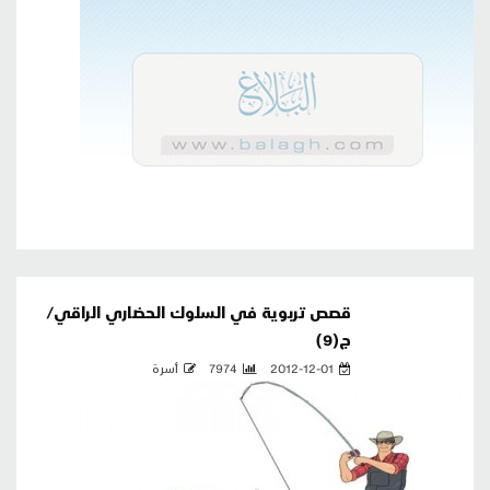
قصص تربوية في السلوك الحضاري الراقي/
ج(9)
2012-12-01
7974
أسرة