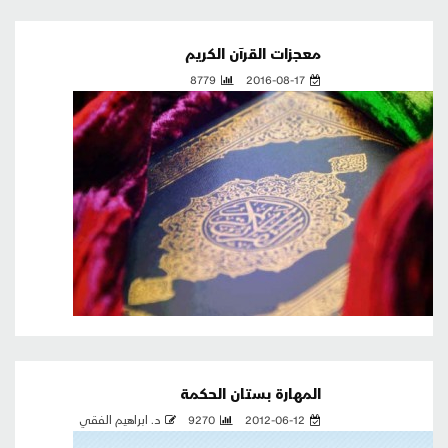
معجزات القرآن الكريم
8779
2016-08-17
المهارة بستان الحكمة
2012-06-12
9270
د. ابراهيم الفقي