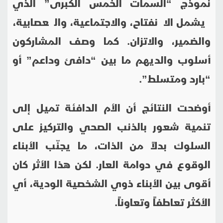
نموذج “السمات الخمس الكبرى” الذي
يشمل الانفتاح، والاجتماعية، والعصابية،
والضمير، والاتزان. كما وصف المشاركون
أسلوب والديهم ما بين “دافئ وداعم” أو
“بارد ومتسلط”.
أوضحت النتائج أن الأم الدافئة تميل إلى
تنمية شعور بالذنب الصحي والتركيز على
السلوك بدلاً من الذات، ما يجنّب الأبناء
الوقوع في دوامة العار. لكن هذا الأثر كان
أقوى بين الأبناء ذوي الشخصية الودية، أي
الأكثر تعاطفاً وتعاوناً.