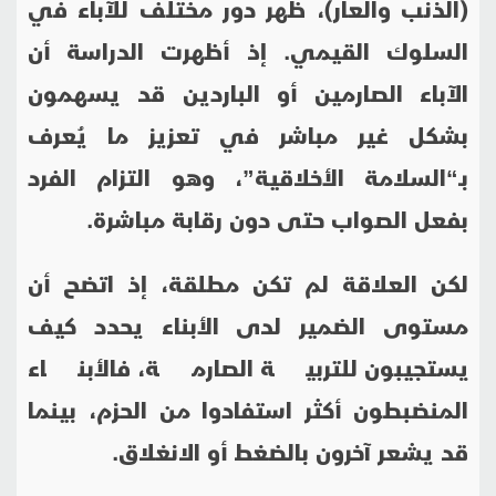
(الذنب والعار)، ظهر دور مختلف للآباء في
السلوك القيمي. إذ أظهرت الدراسة أن
الآباء الصارمين أو الباردين قد يسهمون
بشكل غير مباشر في تعزيز ما يُعرف
بـ“السلامة الأخلاقية”، وهو التزام الفرد
بفعل الصواب حتى دون رقابة مباشرة.
لكن العلاقة لم تكن مطلقة، إذ اتضح أن
مستوى الضمير لدى الأبناء يحدد كيف
يستجيبون للتربية الصارمة، فالأبناء
المنضبطون أكثر استفادوا من الحزم، بينما
قد يشعر آخرون بالضغط أو الانغلاق.