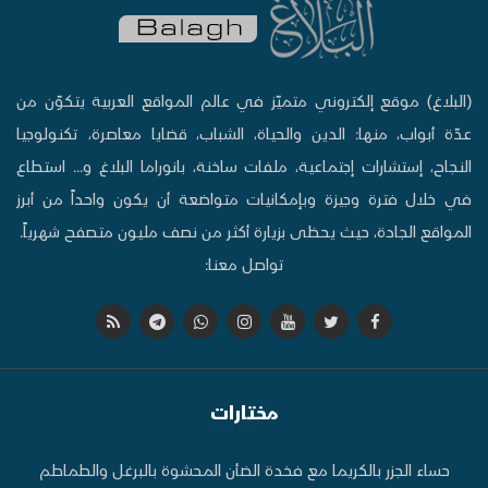
(البلاغ) موقع إلكتروني متميّز في عالم المواقع العربية يتكوّن من
عدّة أبواب، منها: الدين والحياة، الشباب، قضايا معاصرة، تكنولوجيا
النجاح، إستشارات إجتماعية، ملفات ساخنة، بانوراما البلاغ و... استطاع
في خلال فترة وجيزة وبإمكانيات متواضعة أن يكون واحداً من أبرز
المواقع الجادة، حيث يحظى بزيارة أكثر من نصف مليون متصفح شهرياً.
تواصل معنا:
مختارات
حساء الجزر بالكريما مع فخدة الضأن المحشوة بالبرغل والطماطم