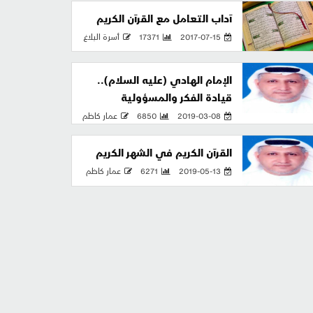
آداب التعامل مع القرآن الكريم
2017-07-15
17371
أسرة البلاغ
الإمام الهادي (عليه السلام)..
قيادة الفكر والمسؤولية
2019-03-08
6850
عمار كاظم
القرآن الكريم في الشهر الكريم
2019-05-13
6271
عمار كاظم