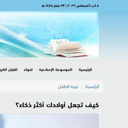
٨ آب/أغسطس ٢٠٢٦ | ٢٣ صفر ١٤٤٨ هـ
الرئيسية
الموسوعة الإسلامية
لحواء
القرآن الكري
الرئيسية
تربية الطفل
كيف تجعل أولادك أكثر ذكاء؟