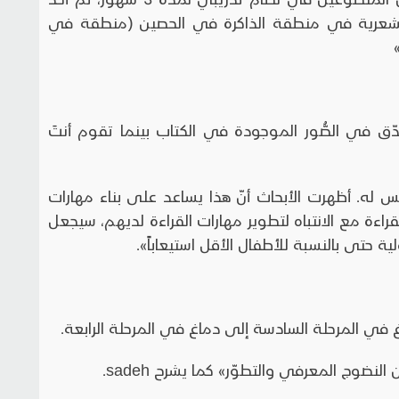
ب الشعرية في منطقة الذاكرة في الحصين (منطقة في
ّق في الصُّور الموجودة في الكتاب بينما تقوم أنتَ
يس له. أظهرت الأبحاث أنّ هذا يساعد على بناء مهارات
اءة مع الانتباه لتطوير مهارات القراءة لديهم، سيجعل
ولية حتى بالنسبة للأطفال الأقل استيعاباً».
غ في المرحلة السادسة إلى دماغ في المرحلة الرابعة.
ضوج المعرفي والتطوّر» كما يشرح sadeh.