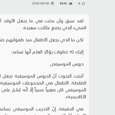
2018/09/09
8535
0
لقد سبق وأن بحثت في ما يجعل الأولاد أك
الشيء الذي يصنع عائلات سعيدة.
لكن ما الذي يجعل الأطفال منذ طفولتهم حتى 
إليك 10 خطوات يؤكِّد العلم أنّها تساعد:
دروس الموسيقى
أثبتت البحوث أنّ الدروس الموسيقية تجعل الأ
الضابطة، الأطفال في المجموعات الموسيقية أظهر
الموسيقي كان صغيراً نسبياً إلّا أنّه عُمّمَ
الأكاديمية».
في الحقيقة، إنّ التدريب الموسيقي يساعد ا