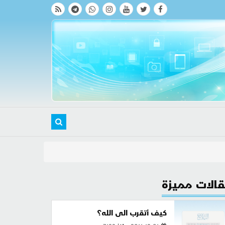
الات مميزة
كيف أتقرب الى الله؟