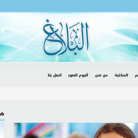
م
المكتبة
من نحن
ألبوم الصور
اتصل بنا
مق