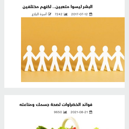
البشر ليسوا متعبين.. لكنهم مختلفين
2017-07-12
7242
أسرة البلاغ
فوائد الخضراوات لصحة جسمك ومناعته
9650
2021-08-21