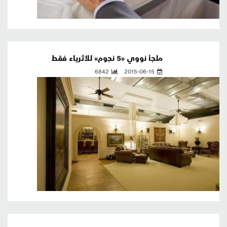
ملجأ نووي «5 نجوم» للأثرياء فقط
6842
2015-06-15