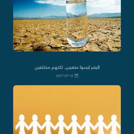
البشر ليسوا متعبين.. لكنهم مختلفين
2017-07-12