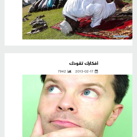
أفكارك تقودك
7942
2013-02-17