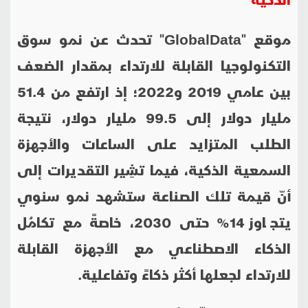
موقع "
GlobalData
" تحدث عن نمو سوق
التكنولوجيا القابلة للارتداء بمقدار الضعف
بين عامي 2019 و2022؛ إذ ارتفع من 51.4
مليار دولار إلى 99.5 مليار دولار، نتيجة
الطلب المتزايد على الساعات والأجهزة
السمعية الذكية، فيما تشِير التقديرات إلى
أنّ قيمة تلك الصناعة ستشهد نمو سنوي
يتجاوز 14% حتى 2030، خاصةً مع تكامُل
الذكاء الاصطناعي مع الأجهزة القابلة
للارتداء لجعلها أكثر ذكاءً وتفاعلية.