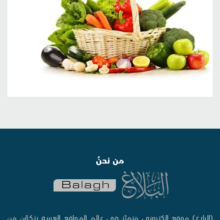
من نحنُ
(البلاغ) موقع إلكتروني متميّز في عالم المواقع العربية يتكوّن من