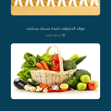
فوائد الخضراوات لصحة جسمك ومناعته
2021-08-21