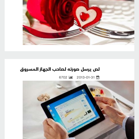
لص يرسل صورته لصاحب الجهاز المسروق
6702
2013-01-31