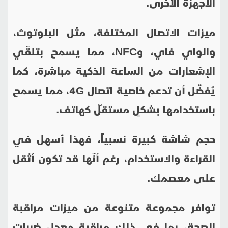
الأجهزة الأخرى.
ميزات الاتصال المختلفة، مثل البلوتوث،
والواي فاي، و
NFC
، مما يسمح بتلقّي
الإشعارات من الساعة الذكية مباشرة، كما
يُفضّل أن تدعم خاصية اتصال 4
G
، مما يسمح
باستخدامها بشكلٍ مستقلّ كهاتف.
حجم شاشة كبيرة نسبياً، فهذا أسهل في
القراءة والاستخدام، رغم أنّها قد تكون أثقل
على معصمك.
توافر مجموعة متنوعة من ميزات مراقبة
الصحة، بما في ذلك مراقبة معدل ضربات