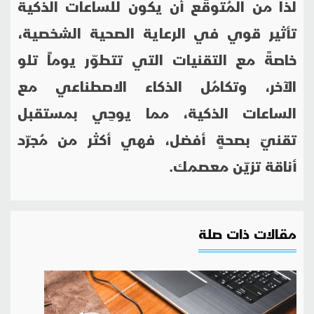
لذا من المُتوقّع أن يكون للساعات الذكية
تأثير قوي في الرعاية الصحية الشخصية،
خاصةً مع التقنيات التي تتطوّر يوماً تلو
الآخر، وتكامُل الذكاء الاصطناعي مع
الساعات الذكية، مما يوحِي بمستقبل
تقنيّ بصحةٍ أفضل، فهي أكثر من مُجرّد
أناقة تزيّن معصمك.
مقالات ذات صلة