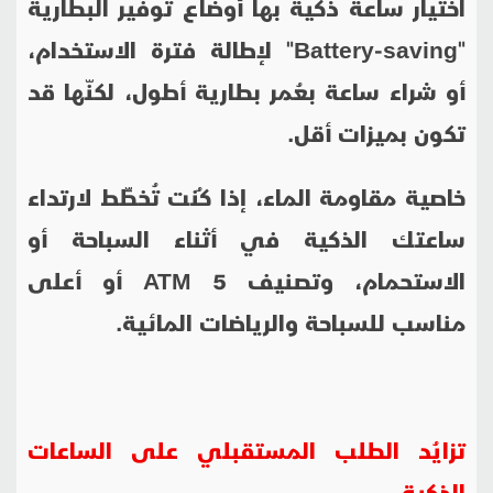
اختيار ساعة ذكية بها أوضاع توفير البطارية
"
Battery-saving
" لإطالة فترة الاستخدام،
أو شراء ساعة بعُمر بطارية أطول، لكنّها قد
تكون بميزات أقل.
خاصية مقاومة الماء، إذا كُنت تُخطِّط لارتداء
ساعتك الذكية في أثناء السباحة أو
الاستحمام، وتصنيف
ATM 5
أو أعلى
مناسب للسباحة والرياضات المائية.
تزايُد الطلب المستقبلي على الساعات
الذكية