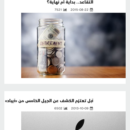
التقاعد.. بداية أم نهاية؟
7521
2015-08-22
آبل تعتزم الكشف عن الجيل الخامس من «آيباد»
6502
2013-10-09