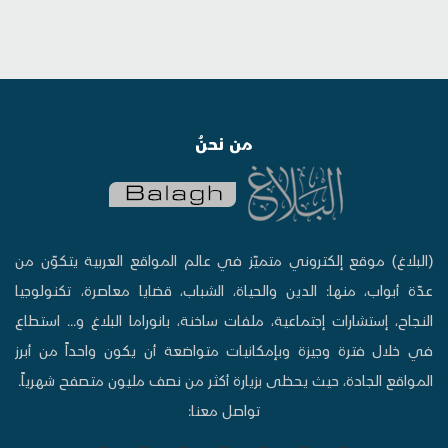
من نحنُ
(البلاغ) موقع إلكتروني متميّز في عالم المواقع العربية يتكوّن من
عدّة أبواب، منها: الدين والحياة، الشباب، قضايا معاصرة، تكنولوجيا
النجاح، إستشارات إجتماعية، ملفات ساخنة، بانوراما البلاغ و... استطاع
في خلال فترة وجيزة وبإمكانيات متواضعة أن يكون واحداً من أبرز
المواقع الجادة، حيث يحظى بزيارة أكثر من نصف مليون متصفح شهرياً.
تواصل معنا: