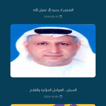
التقصير ‌لا‌ يجبره إلّا غفران الله
2019-05-31
النسيان... العوامل المؤثرة والعلاج
2024-10-05