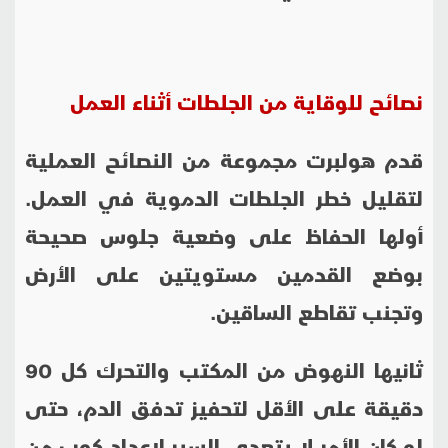
نصائح للوقاية من الجلطات أثناء العمل
قدم هولبرت مجموعة من النصائح العملية
لتقليل خطر الجلطات الدموية في العمل.
أولها الحفاظ على وضعية جلوس صحيحة
بوضع القدمين مستويتين على الأرض
وتجنب تقاطع الساقين.
ثانيها النهوض من المكتب والتحرك كل 90
دقيقة على الأقل لتحفيز تدفق الدم، حتى
لو كان الأمر لا يتعدى السير لإعداد كوب من