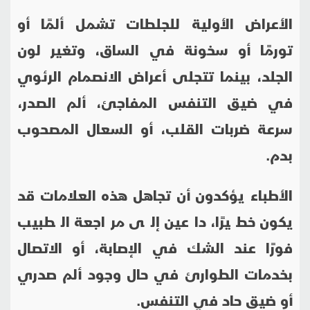
الأعراض الأولية للجلطات تشمل ألمًا أو
تورمًا أو سخونة في الساق، وتغير لون
الجلد، بينما تتجلى أعراض الانصمام الرئوي
في ضيق التنفس المفاجئ، ألم الصدر،
سرعة ضربات القلب، أو السعال المصحوب
بدم.
الأطباء يؤكدون أن تجاهل هذه العلامات قد
يكون خطيرًا، داعين إلى مراجعة الطبيب
فورًا عند الشك في الإصابة، أو الاتصال
بخدمات الطوارئ في حال وجود ألم صدري
أو ضيق حاد في التنفس.