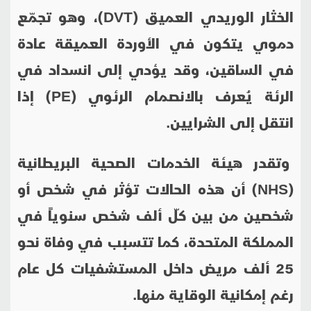
الخثار الوريدي العميق (
DVT
)، وهو تجمّع
دموي يتكون في الأوردة العميقة عادة
في الساقين، وقد يؤدي إلى انسداد في
الرئة يُعرف بالانصمام الرئوي (
PE
) إذا
انتقل إلى الشرايين.
وتقدر هيئة الخدمات الصحية البريطانية
(
NHS
) أن هذه الحالات تؤثر في شخص أو
شخصين من بين كلّ ألف شخص سنوياً في
المملكة المتحدة، كما تتسبب في وفاة نحو
25 ألف مريض داخل المستشفيات كل عام
رغم إمكانية الوقاية منها.