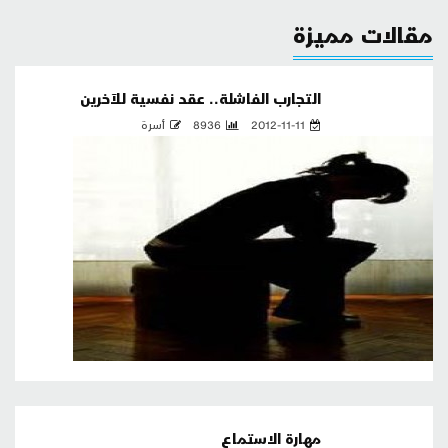
مقالات مميزة
التجارب الفاشلة.. عقد نفسية للآخرين
2012-11-11
8936
أسرة
مهارة الاستماع