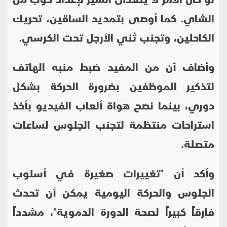
الشاي. كما أوصى بتمديد الساقين، تحريك
الكاحلين، وتجنب ثني الأرجل تحت الكرسي.
وأضاف أن من المفيد ضبط منبه الهاتف
لتذكير الموظفين بضرورة الحركة بشكل
دوري، بينما نصح هواة ألعاب الفيديو بأخذ
استراحات منتظمة لتجنب الجلوس لساعات
متصلة.
وأكد أن "تغييرات صغيرة في أسلوب
الجلوس والحركة اليومية يمكن أن تحدث
فارق
اً
كبيراً لصحة الدورة الدموية"، مشدداً