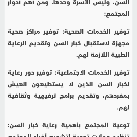
السن، وليس الأسرة وحدها. ومن أهم أدوار
المجتمع:
توفير الخدمات الصحية: توفير مراكز صحية
مجهزة لاستقبال كبار السن وتقديم الرعاية
الطبية اللازمة لهم.
توفير الخدمات الاجتماعية: توفير دور رعاية
لكبار السن الذين لا يستطيعون العيش
بمفردهم، وتقديم برامج ترفيهية وثقافية
لهم.
توعية المجتمع بأهمية رعاية كبار السن:
تنظيم حملات توعية لتشجيع أفراد المجتمع