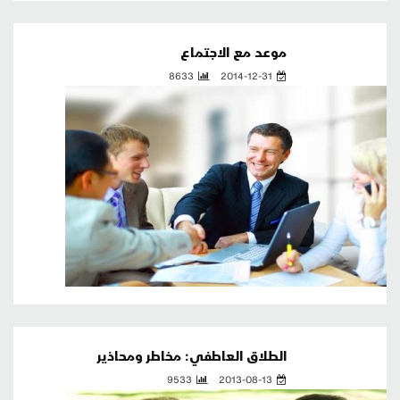
موعد مع الاجتماع
8633
2014-12-31
الطلاق العاطفي: مخاطر ومحاذير
9533
2013-08-13