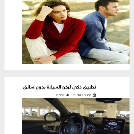
تطبيق ذكي لركن السيارة بدون سائق
6729
2013-01-23