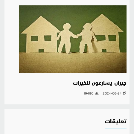
جيران يسارعون للخيرات
19480
2024-06-24
تعليقات