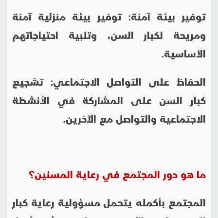
توفير بيئة آمنة: توفير بيئة منزلية آمنة
ومريحة لكبار السن، وتلبية احتياجاتهم
الأساسية.
الحفاظ على التواصل الاجتماعي: تشجيع
كبار السن على المشاركة في الأنشطة
الاجتماعية والتواصل مع الآخرين.
ما هو دور المجتمع في رعاية المسنين؟
المجتمع بأكمله يتحمل مسؤولية رعاية كبار