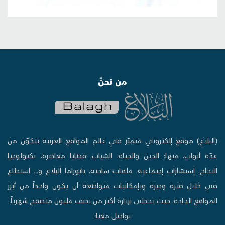
من نحنُ
(البلاغ) موقع إلكتروني متميّز في عالم المواقع العربية يتكوّن من
عدّة أبواب، منها: الدين والحياة، الشباب، قضايا معاصرة، تكنولوجيا
النجاح، إستشارات إجتماعية، ملفات ساخنة، بانوراما البلاغ و... استطاع
في خلال فترة وجيزة وبإمكانيات متواضعة أن يكون واحداً من أبرز
المواقع الجادة، حيث يحظى بزيارة أكثر من نصف مليون متصفح شهرياً.
تواصل معنا: