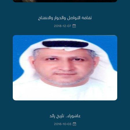
ثقافة التواصل والحوار والانفتاح
2018-12-07
عاشوراء.. تأريخ رائد
2016-10-03