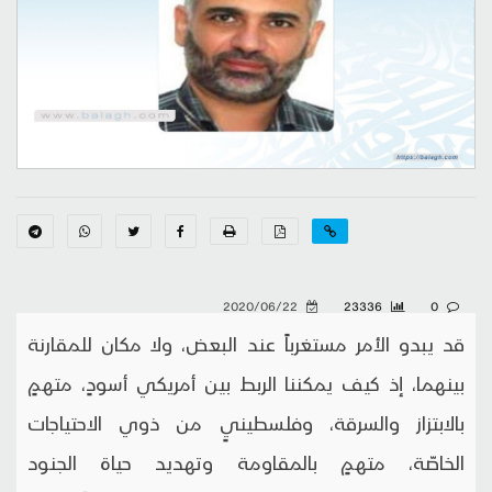
2020/06/22
23336
0
قد يبدو الأمر مستغرباً عند البعض، ولا مكان للمقارنة
بينهما، إذ كيف يمكننا الربط بين أمريكي أسودٍ، متهمٍ
بالابتزاز والسرقة، وفلسطينيٍ من ذوي الاحتياجات
الخاصّة، متهمٍ بالمقاومة وتهديد حياة الجنود