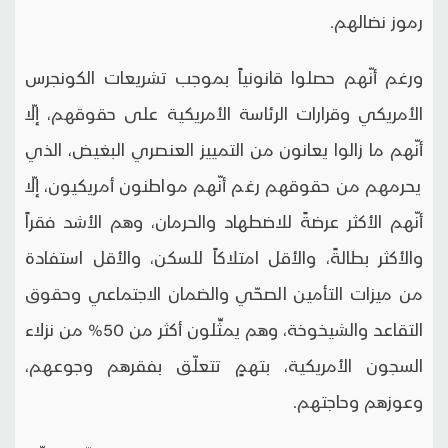
رموز نضالهم.
ورغم أنّهم حصلوا قانونياً بموجب تشريعات الكونجرس
الأمريكي وقرارات الرئاسة الأمريكية على حقوقهم، إلّا
أنّهم ما زالوا يعانون من التمييز العنصري البغيض، الذي
يحرمهم من حقوقهم رغم أنّهم مواطنون أمريكيون، إلّا
أنّهم الأكثر عرضةً للاضطهاد والحرمان، وهم الأشد فقراً
والأكثر بطالةً، والأقل امتلاكاً للسكن، والأقل استفادة
من ميزات التأمين الصحّي والضمان الاجتماعي وحقوق
التقاعد والشيخوخة، وهم يمثِّلون أكثر من 50% من نزلاء
السجون الأمريكية، بتهمٍ تتعلّق بفقرهم وجوعهم،
وعوزهم وحاجتهم.