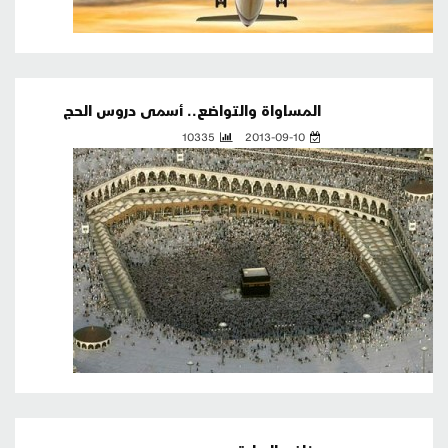
المساواة والتواضع.. أسمى دروس الحج
10335
2013-09-10