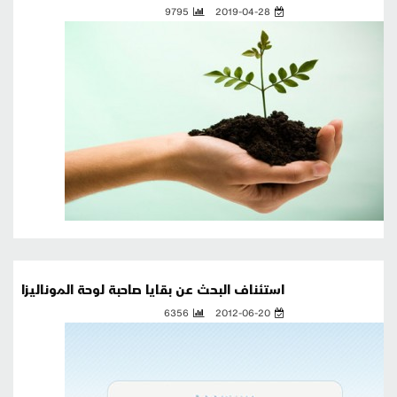
9795
2019-04-28
استئناف البحث عن بقايا صاحبة لوحة الموناليزا
6356
2012-06-20