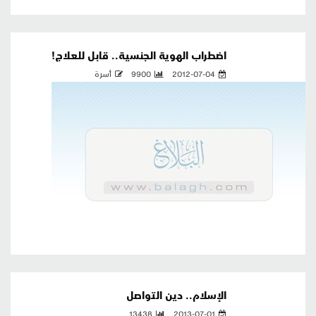
اضطراب الهوية الجنسية.. قابل للعلاج!
2012-07-04
9900
أسرة
الإسلام.. دين التواصل
13438
2013-07-01