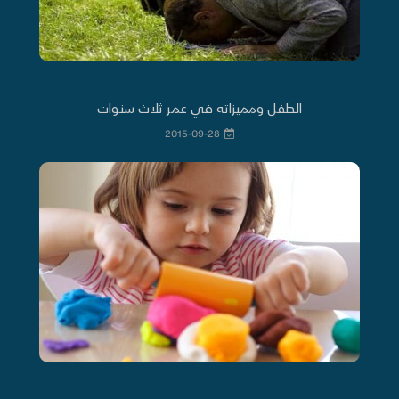
الطفل ومميزاته في عمر ثلاث سنوات
2015-09-28