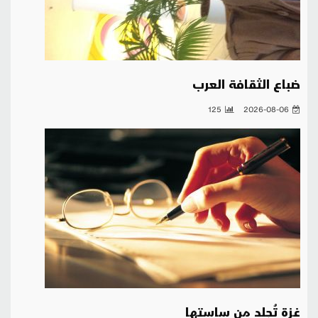
ضباع الثقافة العرب
125
2026-08-06
غزة تُجلد من ساستها