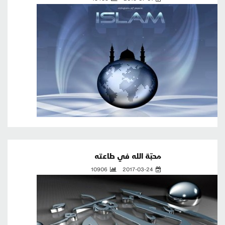
محبّة الله في طاعته
10906
2017-03-24