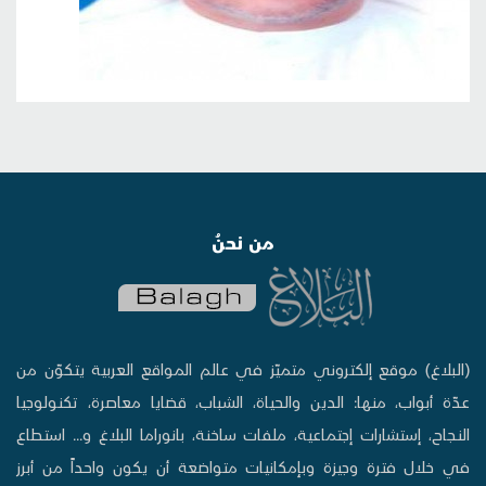
من نحنُ
(البلاغ) موقع إلكتروني متميّز في عالم المواقع العربية يتكوّن من
عدّة أبواب، منها: الدين والحياة، الشباب، قضايا معاصرة، تكنولوجيا
النجاح، إستشارات إجتماعية، ملفات ساخنة، بانوراما البلاغ و... استطاع
في خلال فترة وجيزة وبإمكانيات متواضعة أن يكون واحداً من أبرز