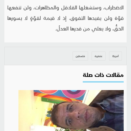
الاضطراب، وستشغلها القلاقل والمظاهرات، ولن تنفعها
قوّة ولن يفيدها التفوق، إذ لا قيمة لقوّةٍ لا يسورها
الحقُّ، ولا يعلي من قدرها العدلُ.
أمريكا
عنصرية
فلسطين
مقالات ذات صلة