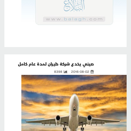
صيني يخدع شركة طيران لمدة عام كامل
8398
2016-08-02