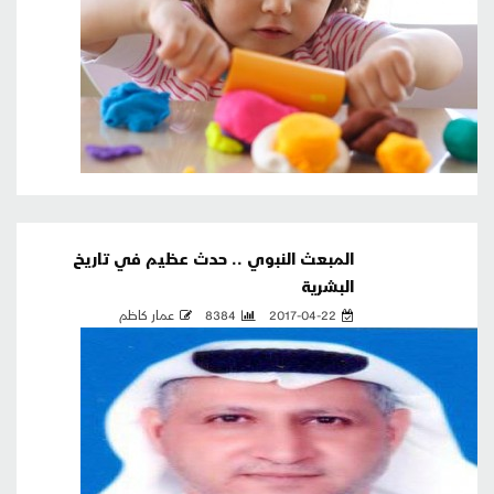
المبعث النبوي .. حدث عظيم في تاريخ
البشرية
2017-04-22
8384
عمار كاظم