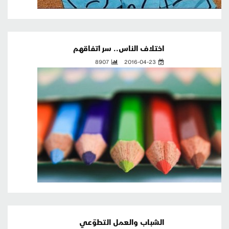
اختلاف الناس.. سر اتفاقهم
8907
2016-04-23
الشباب والعمل التطوّعي