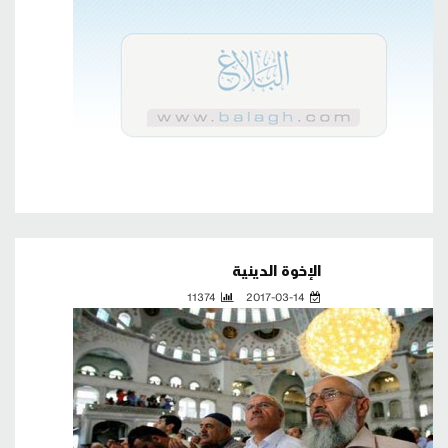
الإخوة الدينية
11374
2017-03-14