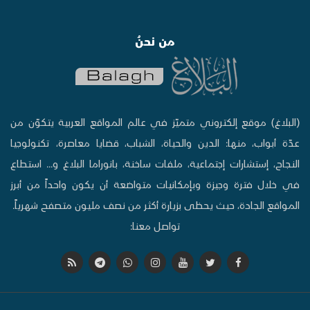
من نحنُ
(البلاغ) موقع إلكتروني متميّز في عالم المواقع العربية يتكوّن من
عدّة أبواب، منها: الدين والحياة، الشباب، قضايا معاصرة، تكنولوجيا
النجاح، إستشارات إجتماعية، ملفات ساخنة، بانوراما البلاغ و... استطاع
في خلال فترة وجيزة وبإمكانيات متواضعة أن يكون واحداً من أبرز
المواقع الجادة، حيث يحظى بزيارة أكثر من نصف مليون متصفح شهرياً.
تواصل معنا: