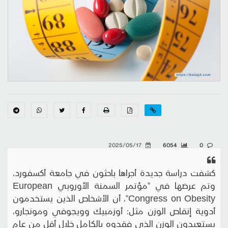
2025/05/17
6054
0
كشفت دراسة جديدة أجراها باحثون في جامعة أكسفورد،
وتم عرضها في "مؤتمر السمنة الأوروبي European
Congress on Obesity"، أن الأشخاص الذين يستخدمون
أدوية إنقاص الوزن مثل: أوزمبيك وويجوفي ومونجارو،
يستعيدون الوزن الذي فقدوه بالكامل خلال أقل من عام