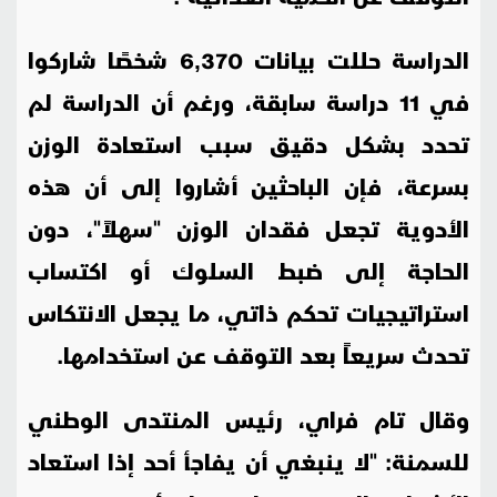
الدراسة حللت بيانات 6,370 شخصًا شاركوا
في 11 دراسة سابقة، ورغم أن الدراسة لم
تحدد بشكل دقيق سبب استعادة الوزن
بسرعة، فإن الباحثين أشاروا إلى أن هذه
الأدوية تجعل فقدان الوزن "سهلاً"، دون
الحاجة إلى ضبط السلوك أو اكتساب
استراتيجيات تحكم ذاتي، ما يجعل الانتكاس
تحدث سريعاً بعد التوقف عن استخدامها.
وقال تام فراي، رئيس المنتدى الوطني
للسمنة: "لا ينبغي أن يفاجأ أحد إذا استعاد