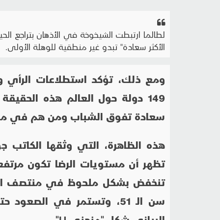
لطالما ارتبطت الشيخوخة في الأذهان بتراجع الح
الأكثر سعادة" تبدو غير منطقية للوهلة الأولى.
ومع ذلك، تؤكد استطلاعات الرأي وا
149 دولة حول العالم هذه الحقيق
سعادة تفوق الشباب ومن هم في من
هذه الظاهرة، التي وثقها الكاتب ج
تظهر أن مستويات الرضا تكون مرتفعة
تنخفض بشكل ملحوظ في منتصف العمر،
سن الـ 51، وتستمر في الصعو
البياني شكل "منحنى
U
".