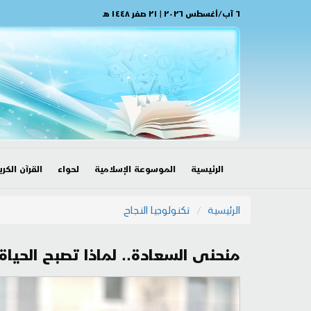
٦ آب/أغسطس ٢٠٢٦ | ٢١ صفر ١٤٤٨ هـ
الرئيسية
الموسوعة الإسلامية
لحواء
القرآن الكري
الرئيسية
تكنولوجيا النجاح
منحنى السعادة.. لماذا تصبح الحيا