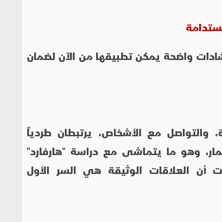
ستدامة
شادات واضحة يمكن تطبيقها من الآن لضمان
 والتواصل مع الأشخاص، يرتبطان طردياً
عمار، وهو ما يتماشى مع دراسة "هارفارد"
دت أن العلاقات الوثيقة هي السر الأول