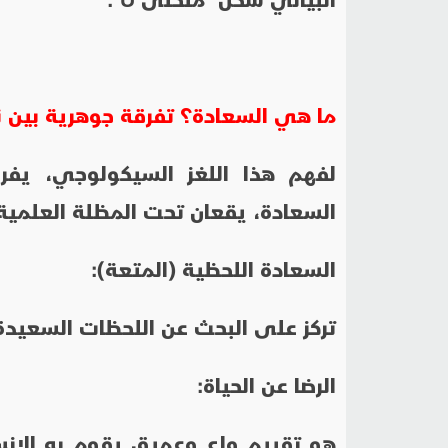
ما هي السعادة؟ تفرقة جوهرية بين 
لفهم هذا اللغز السيكولوجي، يف
السعادة، يقعان تحت المظلة العلمية ال
السعادة اللحظية (المتعة):
تركز على البحث عن اللحظات السعيدة،
الرضا عن الحياة:
هو تقييم واعٍ وعميق يقوم به الإنس