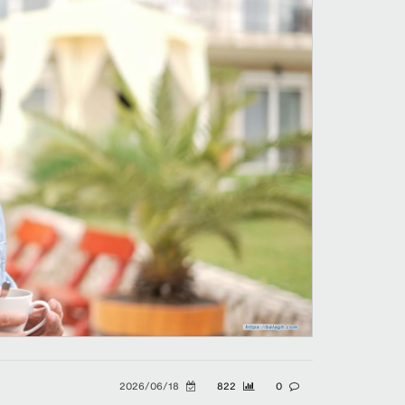
2026/06/18
822
0