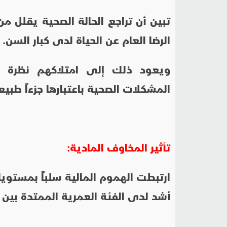
تبين أن تراجع الحالة الصحية يقلل من
الرضا العام عن الحياة لدى كبار السن.
ويعود ذلك إلى امتلاكهم نظرة 
المشكلات الصحية باعتبارها جزءاً طبيع
تأثير المخاوف المادية:
ارتبطت الهموم المالية سلباً بمستويا
أشد لدى الفئة العمرية الممتدة بين 50 و69 عاماً.