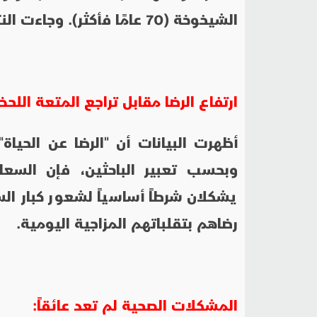
الشيخوخة (70 عامًا فأكثر). وجاءت النتائج لتقدم إجابات حاسمة:
ارتفاع الرضا مقابل تراجع المتعة اللحظ
أظهرت البيانات أن "الرضا عن الحيا
وبحسب تعبير الباحثين، فإن السعا
يشكلان شرطاً أساسياً لشعور كبار ا
رضاهم بتقلباتهم المزاجية اليومية.
المشكلات الصحية لم تعد عائقاً: