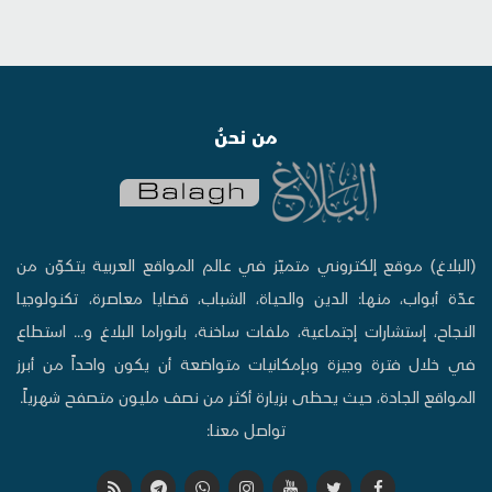
من نحنُ
(البلاغ) موقع إلكتروني متميّز في عالم المواقع العربية يتكوّن من
عدّة أبواب، منها: الدين والحياة، الشباب، قضايا معاصرة، تكنولوجيا
النجاح، إستشارات إجتماعية، ملفات ساخنة، بانوراما البلاغ و... استطاع
في خلال فترة وجيزة وبإمكانيات متواضعة أن يكون واحداً من أبرز
المواقع الجادة، حيث يحظى بزيارة أكثر من نصف مليون متصفح شهرياً.
تواصل معنا: