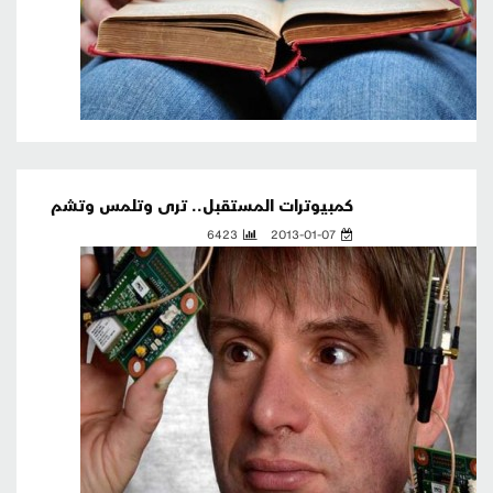
كمبيوترات المستقبل.. ترى وتلمس وتشم
6423
2013-01-07