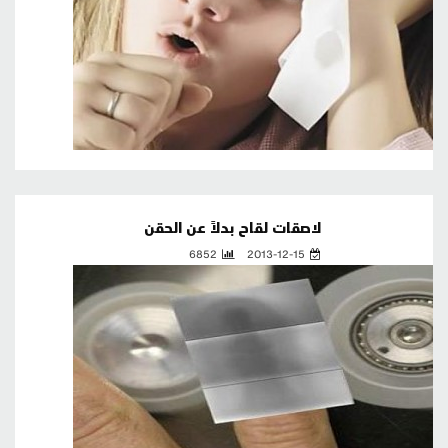
لاصقات لقاح بدلاً عن الحقن
6852
2013-12-15