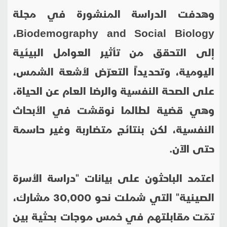
وهدفت الدراسة المنشورة في مجلة
،
Biodemography and Social Biology
إلى التحقق من تأثير العوامل البيئية
اليومية، وتحديداً التعرّض لأشعة الشمس،
على الصحة النفسية والرضا العام عن الحياة،
وهي قضية لطالما نوقشت في الأبحاث
النفسية، لكن بنتائج متضاربة وغير حاسمة
حتى الآن
.
اعتمد الباحثون على بيانات "دراسة الأسرة
الصينية" التي شملت نحو 30,000 مشارك،
تمّت مقابلتهم في خمس موجات بحثية بين