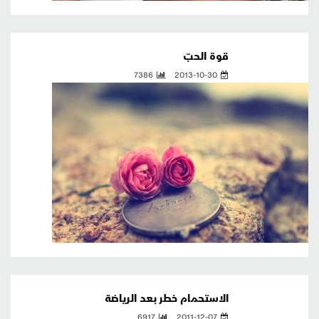
قوة الحبّ
7386
2013-10-30
الاستحمام خطر بعد الرياضة
6917
2011-12-07