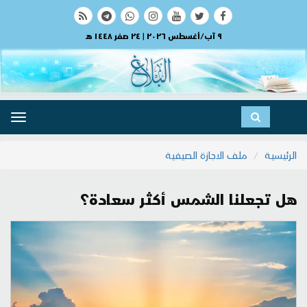
٩ آب/أغسطس ٢٠٢٦ | ٢٤ صفر ١٤٤٨ هـ
ggle
ation
الرئيسية
ملف الاجازة الصيفية
هل تجعلنا الشمس أكثر سعادة؟