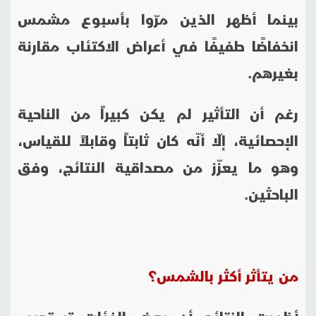
بينما أظهر الذين مرّوا بأسبوع مشمس
انخفاضًا طفيفًا في أعراض الاكتئاب مقارنة
بغيرهم
.
رغم أن التأثير لم يكن كبيراً من الناحية
الإحصائية، إلّا أنّه كان ثابتاً وقابلاً للقياس،
وهو ما يعزّز من مصداقية النتائج، وفق
الباحثين
.
من يتأثر أكثر بالشمس؟
أظهرت النتائج أن بعض الفئات تستجيب