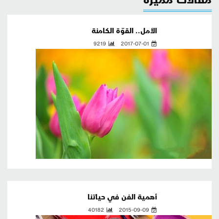
الأمل.. القوّة الكامنة
9219
2017-07-01
أهمية الفن في حياتنا
40182
2015-09-09