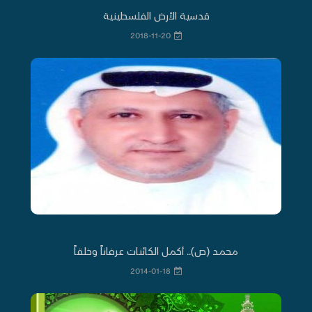
قدسية الأرض الفلسطينية
2018-11-20
محمد (ص).. أكمل الكائنات عرفاناً وخلقاً
2014-01-18