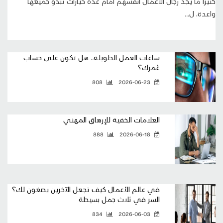
كثيراً ما يجد رجال الأعمال أنفسهم أمام عدة خيارات تبدو جميعها
واعدة، ل...
ساعات العمل الطويلة.. هل تكون على حساب
عُمرك؟
808
2026-06-23
العلامات الخفية للإرهاق المهني
888
2026-06-18
في عالم الأعمال كيف تجعل الآخرين يصغون لك؟
السر في ثلاث جمل بسيطة
834
2026-06-03