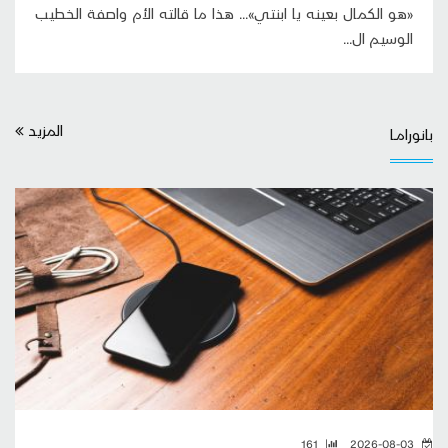
«هو الكمال بعينه يا ابنتي»... هذا ما قالته الأم واصفة الخطيب
الوسيم ال...
المزيد
بانورامــا
161
2026-08-03