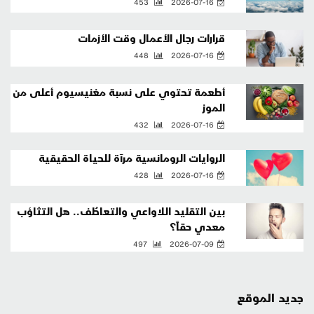
453
2026-07-16
قرارات رجال الأعمال وقت الأزمات
448
2026-07-16
أطعمة تحتوي على نسبة مغنيسيوم أعلى من
الموز
432
2026-07-16
الروايات الرومانسية مرآة للحياة الحقيقية
428
2026-07-16
بين التقليد اللاواعي والتعاطُف.. هل التثاؤب
معدي حقاً؟
497
2026-07-09
جديد الموقع