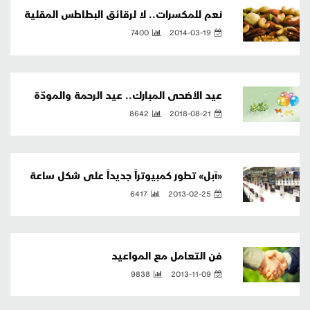
نعم للمكسرات.. لا لرقائق البطاطس المقلية
7400
2014-03-19
عيد الأضحى المبارك.. عيد الرحمة والمودّة
8642
2018-08-21
«آبل» تطور كمبيوتراً جديداً على شكل ساعة
6417
2013-02-25
فن التعامل مع المواعيد
9838
2013-11-09