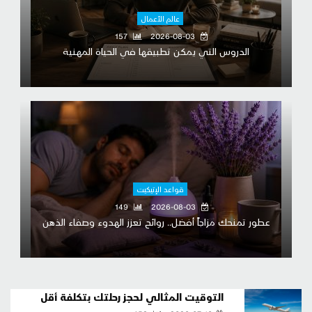
عالم الأعمال
157
2026-08-03
الدروس التي يمكن تطبيقها في الحياة المهنية
قواعد الإتيكيت
149
2026-08-03
عطور تمنحك مزاجاً أفضل.. روائح تعزز الهدوء وصفاء الذهن
التوقيت المثالي لحجز رحلتك بتكلفة أقل