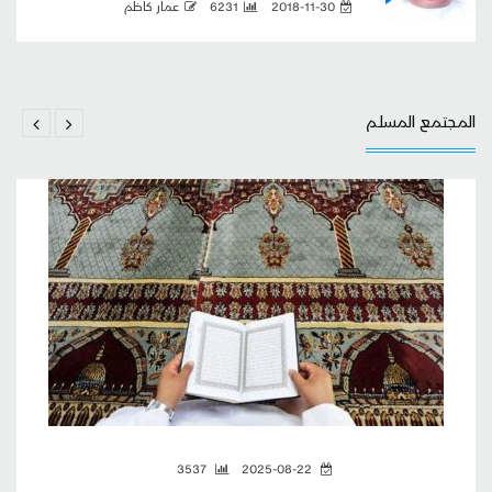
2018-11-30
6231
عمار كاظم
المجتمع المسلم
3537
2025-08-22