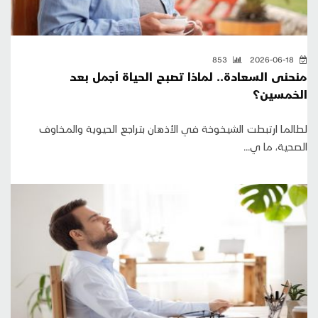
853
2026-06-18
منحنى السعادة.. لماذا تصبح الحياة أجمل بعد
الخمسين؟
لطالما ارتبطت الشيخوخة في الأذهان بتراجع الحيوية والمخاوف
الصحية، ما ي...