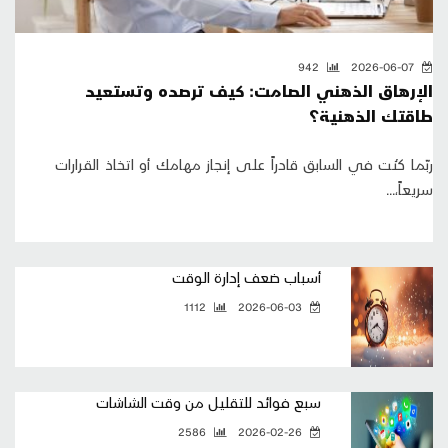
942
2026-06-07
الإرهاق الذهني الصامت: كيف ترصده وتستعيد
طاقتك الذهنية؟
ربّما كُنت في السابق قادراً على إنجاز مهامك أو اتخاذ القرارات
سريعاً،...
أسباب ضعف إدارة الوقت
1112
2026-06-03
سبع فوائد للتقليل من وقت الشاشات
2586
2026-02-26