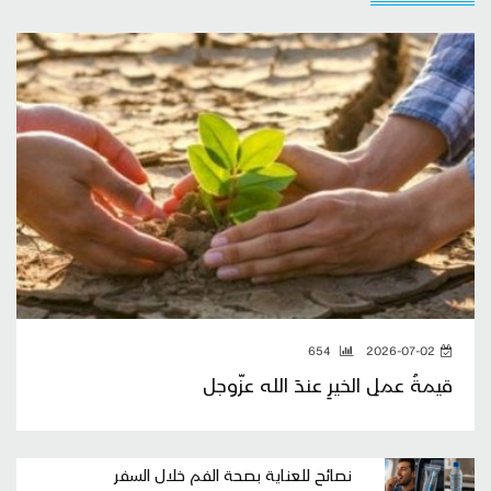
654
2026-07-02
قيمةُ عملِ الخيرِ عندَ الله عزّوجل
نصائح للعناية بصحة الفم خلال السفر