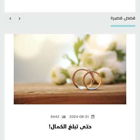
قصص قصيرة
8442
2024-08-31
حتى تبلغ الكمال!