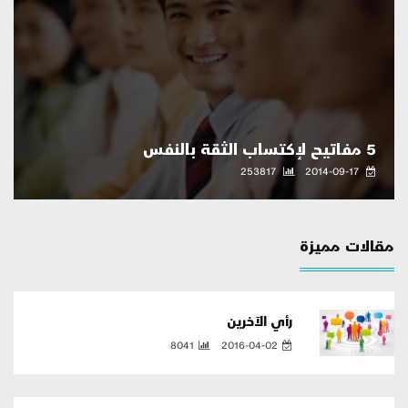
5 مفاتيح لإكتساب الثقة بالنفس
253817
2014-09-17
مقالات مميزة
رأي الآخرين
8041
2016-04-02