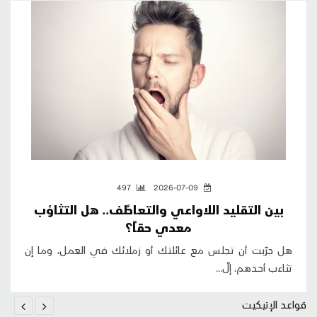
497
2026-07-09
بين التقليد اللاواعي والتعاطُف.. هل التثاؤب
معدي حقاً؟
هل جرّبت أن تجلس مع عائلتك أو زملائك في العمل، وما إن
تثاءب أحدهم، إلّ...
قواعد الإتيكيت